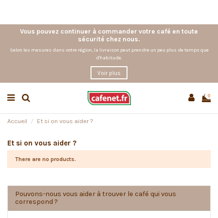
Vous pouvez continuer à commander votre café en toute
sécurité chez nous.
Selon les mesures dans votre région, la livraison peut prendre un peu plus de temps que
d'habitude.
Voir plus
0
Accueil
Et si on vous aider ?
Et si on vous aider ?
There are no products.
Pouvons-nous vous aider à trouver le café qui vous
correspond ?