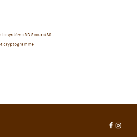
ue le système 3D Secure/SSL.
n et cryptogramme.