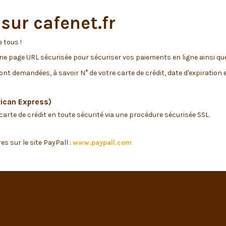
sur cafenet.fr
 tous !
 une page URL sécurisée pour sécuriser vos paiements en ligne ainsi q
nt demandées, à savoir N° de votre carte de crédit, date d'expiratio
rican Express)
carte de crédit en toute sécurité via une procédure sécurisée SSL.
 sur le site PayPall :
www.paypall.com