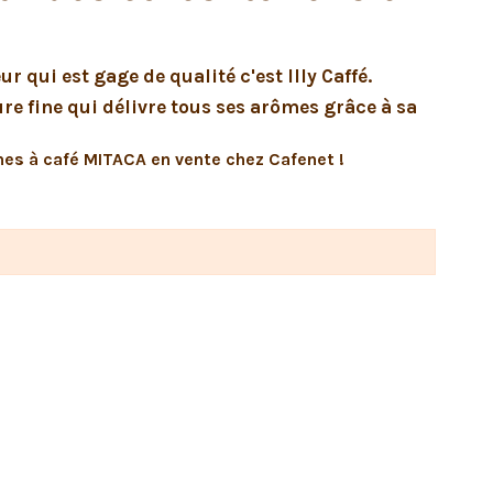
ur qui est gage de qualité c'est Illy Caffé.
 fine qui délivre tous ses arômes grâce à sa
nes à café MITACA en vente chez Cafenet !