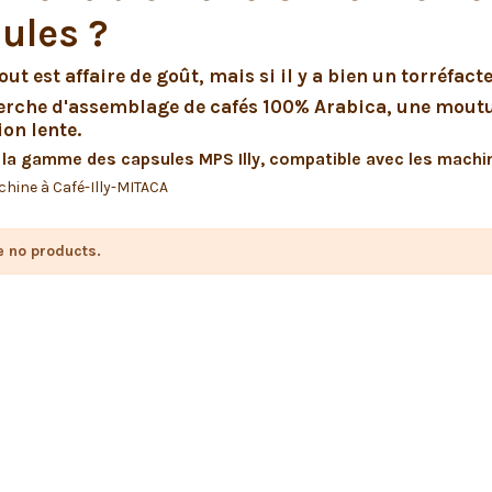
ules ?
out est affaire de goût, mais si il y a bien un torréfacte
rche d'assemblage de cafés 100% Arabica, une mouture
ion lente.
la gamme des capsules MPS Illy, compatible avec les machi
hine à Café-Illy-MITACA
e no products.