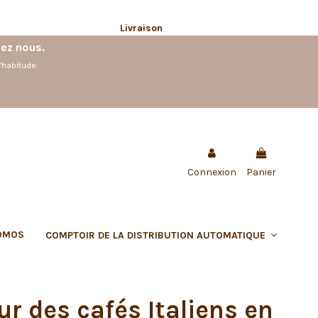
Livraison
hez nous.
'habitude.
Connexion
Panier
OMOS
COMPTOIR DE LA DISTRIBUTION AUTOMATIQUE
r des cafés Italiens en