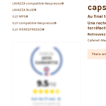
LAVAZZA compatible Nespresso®
caps
LAVAZZA BLUE®
Au final t
ILLY MPS®
Une reche
ILLY compatible Nespresso®
torréfact
ILLY IPERESPRESSO®
Retrouvez 
Cafenet-Mac
There ar