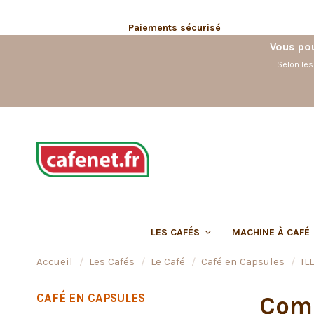
Paiements sécurisé
Vous pou
Selon les
LES CAFÉS
MACHINE À CAFÉ
Accueil
Les Cafés
Le Café
Café en Capsules
IL
CAFÉ EN CAPSULES
Comm