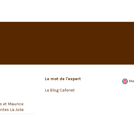
Le mot de l'expert
Ma
Le Blog Cafenet
s et Maurice
tes La Jolie