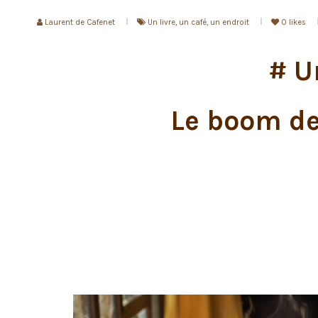
Laurent de Cafenet
Un livre, un café, un endroit
0
likes
# Un
Le boom de 