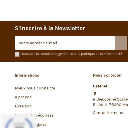
S'inscrire à la Newsletter
J'accepte les conditions générales et la politique de confidentialité
Informations
Nous contacter
Cafenet
Mieux nous connaitre
A propos
8 Dieudonné Coste
Bellonte 78200 Man
Livraison
Contactez-nous
Paiements sécurisés
Mentions légales