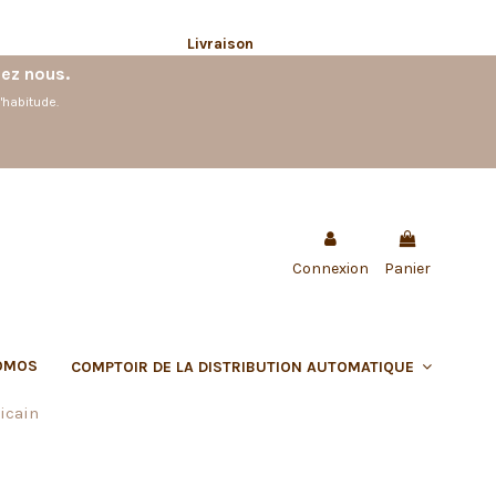
Livraison
hez nous.
'habitude.
Connexion
Panier
OMOS
COMPTOIR DE LA DISTRIBUTION AUTOMATIQUE
icain