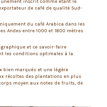
unément inscrit comme étant le
xportateur de café de qualité Sud-
uniquement du café Arabica dans les
des Andes entre 1000 et 1800 mètres
ographique et ce savoir-faire
nt les conditions optimales à la
x bien marqués et une légère
ux récoltes des plantations en plus
corps moyen aux notes de fruits, de