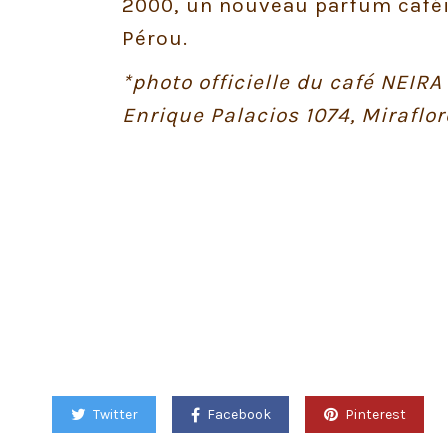
2000, un nouveau parfum caféi
Pérou.
*photo officielle du café NEIRA
Enrique Palacios 1074, Miraflor
Twitter
Facebook
Pinterest