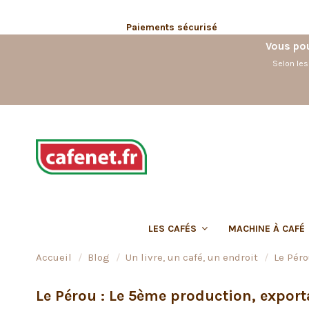
Paiements sécurisé
Vous pou
Selon les
LES CAFÉS
MACHINE À CAFÉ
Accueil
Blog
Un livre, un café, un endroit
Le Péro
Le Pérou : Le 5ème production, export