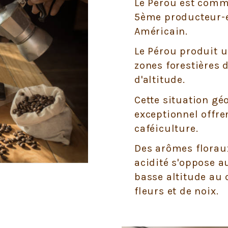
Le Pérou est comm
5ème producteur-e
Américain.
Le Pérou produit 
zones forestières 
d'altitude.
Cette situation gé
exceptionnel offre
caféiculture.
Des arômes florau
acidité s'oppose a
basse altitude au 
fleurs et de noix.