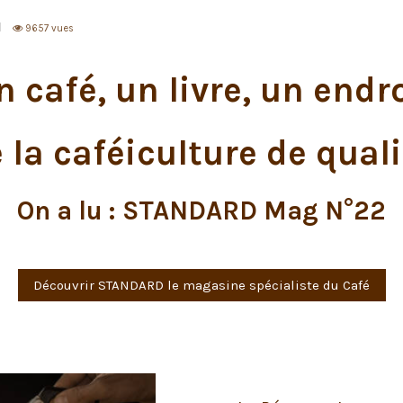
9657 vues
 café, un livre, un endroi
la caféiculture de qual
On a lu : STANDARD Mag N°22
Découvrir STANDARD le magasine spécialiste du Café