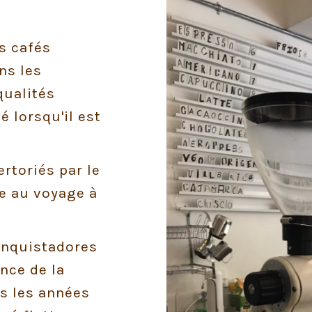
s cafés
ans les
qualités
é lorsqu'il est
rtoriés par le
e au voyage à
onquistadores
ence de la
s les années